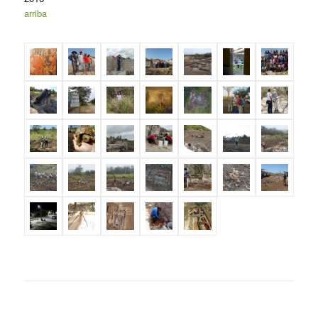
arriba